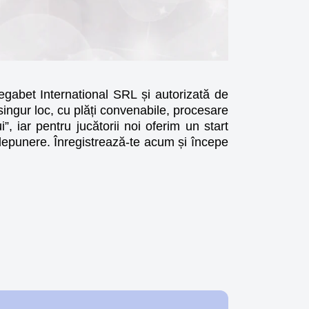
abet International SRL și autorizată de
 singur loc, cu plăți convenabile, procesare
”, iar pentru jucătorii noi oferim un start
ă depunere. Înregistrează-te acum și începe