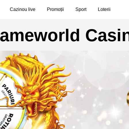
Cazinou live
Promoții
Sport
Loterii
ameworld Casi