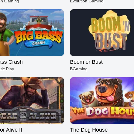
ion Gaming
Evolution Gaming
ass Crash
Boom or Bust
ic Play
BGaming
r Alive II
The Dog House