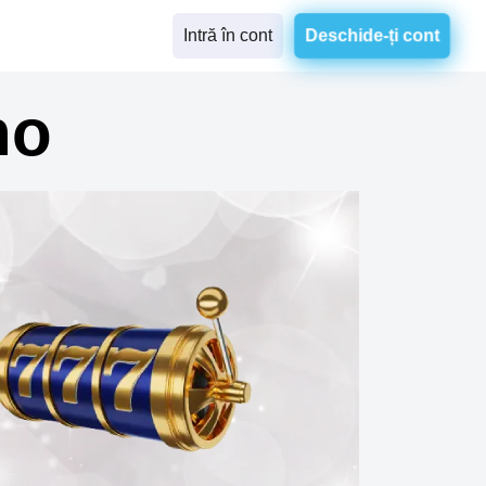
Intră în cont
Deschide-ți cont
no