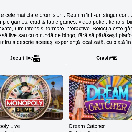
re cele mai clare promisiuni. Reunim într-un singur cont ca
mple games, card & table games, video poker, keno și bin
te, ritm intens și formate interactive. Selecția este gândi
să live sau cu o rundă de bingo, fără să părăsești platfo
u a descrie aceeași experiență localizată, cu plată în 
Jocuri live
Crash
oly Live
Dream Catcher