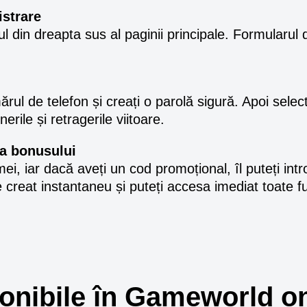
istrare
țul din dreapta sus al paginii principale. Formularul
ul de telefon și creați o parolă sigură. Apoi selec
nerile și retragerile viitoare.
ea bonusului
rmei, iar dacă aveți un cod promoțional, îl puteți in
creat instantaneu și puteți accesa imediat toate fun
ponibile în Gameworld on