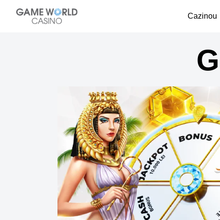
Cazinou
G