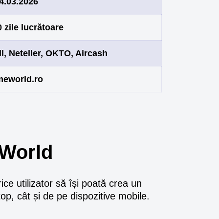
4.03.2026
 zile lucrătoare
l, Neteller, OKTO, Aircash
eworld.ro
 World
ce utilizator să își poată crea un
op, cât și de pe dispozitive mobile.