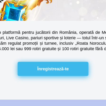
atformă pentru jucătorii din România, operată de Meg
, Live Casino, pariuri sportive și loterie — totul într-un
ăm regulat promoții și turnee, inclusiv „Roata Norocului
000 lei sau 999 rotiri gratuite și 100 rotiri gratuite făr
Înregistrează-te