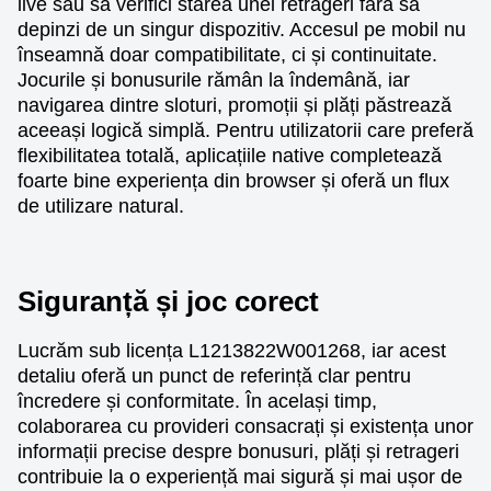
live sau să verifici starea unei retrageri fără să
depinzi de un singur dispozitiv. Accesul pe mobil nu
înseamnă doar compatibilitate, ci și continuitate.
Jocurile și bonusurile rămân la îndemână, iar
navigarea dintre sloturi, promoții și plăți păstrează
aceeași logică simplă. Pentru utilizatorii care preferă
flexibilitatea totală, aplicațiile native completează
foarte bine experiența din browser și oferă un flux
de utilizare natural.
Siguranță și joc corect
Lucrăm sub licența L1213822W001268, iar acest
detaliu oferă un punct de referință clar pentru
încredere și conformitate. În același timp,
colaborarea cu provideri consacrați și existența unor
informații precise despre bonusuri, plăți și retrageri
contribuie la o experiență mai sigură și mai ușor de