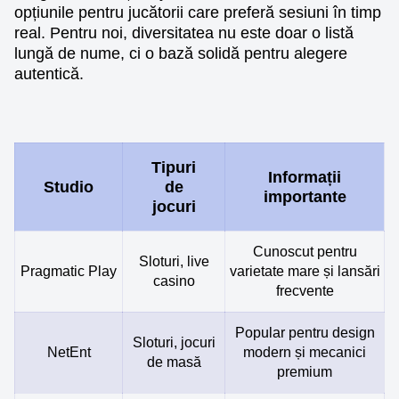
opțiunile pentru jucătorii care preferă sesiuni în timp
real. Pentru noi, diversitatea nu este doar o listă
lungă de nume, ci o bază solidă pentru alegere
autentică.
Tipuri
Informații
Studio
de
importante
jocuri
Cunoscut pentru
Sloturi, live
Pragmatic Play
varietate mare și lansări
casino
frecvente
Popular pentru design
Sloturi, jocuri
NetEnt
modern și mecanici
de masă
premium