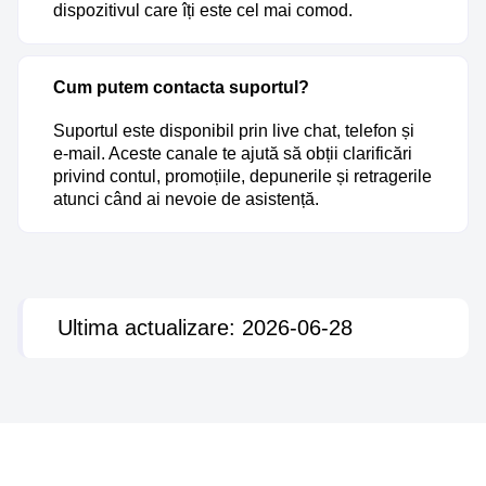
dispozitivul care îți este cel mai comod.
Cum putem contacta suportul?
Suportul este disponibil prin live chat, telefon și
e-mail. Aceste canale te ajută să obții clarificări
privind contul, promoțiile, depunerile și retragerile
atunci când ai nevoie de asistență.
Ultima actualizare: 2026-06-28