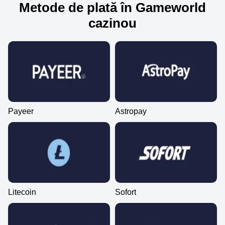
Metode de plată în Gameworld
cazinou
Payeer
Astropay
Litecoin
Sofort