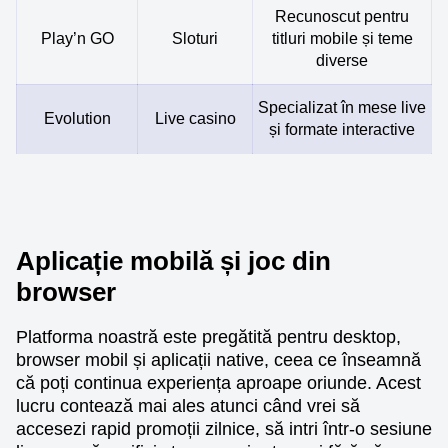
Recunoscut pentru
Play’n GO
Sloturi
titluri mobile și teme
diverse
Specializat în mese live
Evolution
Live casino
și formate interactive
Aplicație mobilă și joc din
browser
Platforma noastră este pregătită pentru desktop,
browser mobil și aplicații native, ceea ce înseamnă
că poți continua experiența aproape oriunde. Acest
lucru contează mai ales atunci când vrei să
accesezi rapid promoții zilnice, să intri într-o sesiune