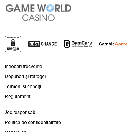
Întrebări frecvente
Depuneri și retrageri
Termeni și condiții
Regulament
Joc responsabil
Politica de confidențialitate