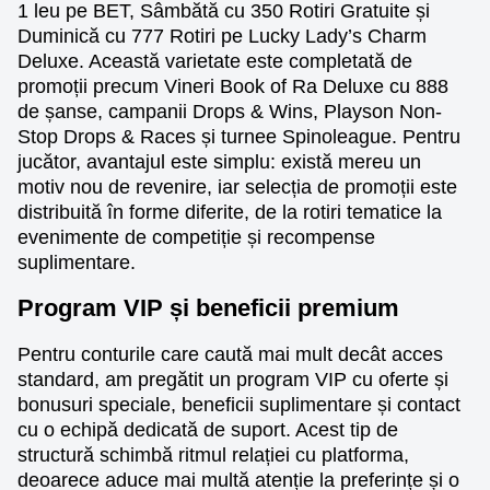
1 leu pe BET, Sâmbătă cu 350 Rotiri Gratuite și
Duminică cu 777 Rotiri pe Lucky Lady’s Charm
Deluxe. Această varietate este completată de
promoții precum Vineri Book of Ra Deluxe cu 888
de șanse, campanii Drops & Wins, Playson Non-
Stop Drops & Races și turnee Spinoleague. Pentru
jucător, avantajul este simplu: există mereu un
motiv nou de revenire, iar selecția de promoții este
distribuită în forme diferite, de la rotiri tematice la
evenimente de competiție și recompense
suplimentare.
Program VIP și beneficii premium
Pentru conturile care caută mai mult decât acces
standard, am pregătit un program VIP cu oferte și
bonusuri speciale, beneficii suplimentare și contact
cu o echipă dedicată de suport. Acest tip de
structură schimbă ritmul relației cu platforma,
deoarece aduce mai multă atenție la preferințe și o