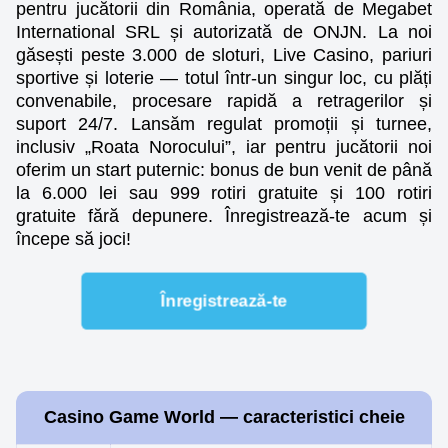
pentru jucătorii din România, operată de Megabet
International SRL și autorizată de ONJN. La noi
găsești peste 3.000 de sloturi, Live Casino, pariuri
sportive și loterie — totul într-un singur loc, cu plăți
convenabile, procesare rapidă a retragerilor și
suport 24/7. Lansăm regulat promoții și turnee,
inclusiv „Roata Norocului”, iar pentru jucătorii noi
oferim un start puternic: bonus de bun venit de până
la 6.000 lei sau 999 rotiri gratuite și 100 rotiri
gratuite fără depunere. Înregistrează-te acum și
începe să joci!​
Înregistrează-te
Casino Game World — caracteristici cheie